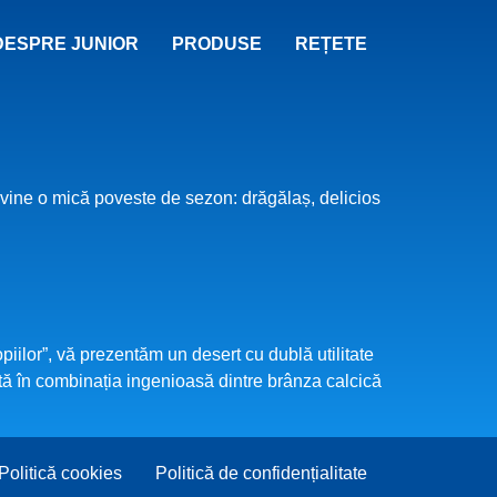
DESPRE JUNIOR
PRODUSE
REȚETE
evine o mică poveste de sezon: drăgălaș, delicios
piilor”, vă prezentăm un desert cu dublă utilitate
stă în combinația ingenioasă dintre brânza calcică
Politică cookies
Politică de confidențialitate