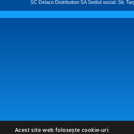
SC Delaco Distribution SA Sediul social: Str. Tar
Acest site web folosește cookie-uri