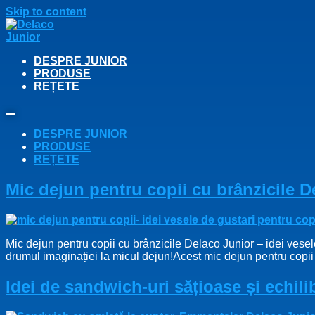
Skip to content
DESPRE JUNIOR
PRODUSE
REȚETE
DESPRE JUNIOR
PRODUSE
REȚETE
Mic dejun pentru copii cu brânzicile De
Mic dejun pentru copii cu brânzicile Delaco Junior – idei vesel
drumul imaginației la micul dejun!Acest mic dejun pentru copii 
Idei de sandwich-uri sățioase și echil