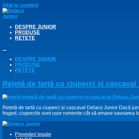
Skip to content
DESPRE JUNIOR
PRODUSE
REȚETE
DESPRE JUNIOR
PRODUSE
REȚETE
Rețetă de tartă cu ciuperci și cașcaval
Rețetă de tartă cu ciuperci și cașcaval Delaco Junior Dacă junior
fraged, ciupercile sunt ușor rumenite cât să emane savoarea lo
Prevederi legale