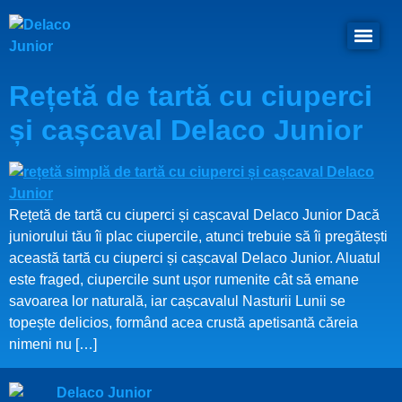
Rețetă de tartă cu ciuperci
și cașcaval Delaco Junior
Rețetă de tartă cu ciuperci și cașcaval Delaco Junior Dacă
juniorului tău îi plac ciupercile, atunci trebuie să îi pregătești
această tartă cu ciuperci și cașcaval Delaco Junior. Aluatul
este fraged, ciupercile sunt ușor rumenite cât să emane
savoarea lor naturală, iar cașcavalul Nasturii Lunii se
topește delicios, formând acea crustă apetisantă căreia
nimeni nu […]