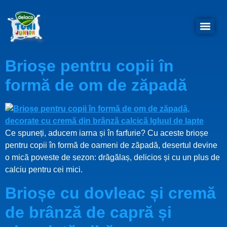
Brioșe pentru copii în
formă de om de zăpadă
Ce spuneți, aducem iarna și în farfurie? Cu aceste brioșe
pentru copii în formă de oameni de zăpadă, desertul devine
o mică poveste de sezon: drăgălaș, delicios și cu un plus de
calciu pentru cei mici.
Brioșe cu dovleac și cremă
de brânză de capră și